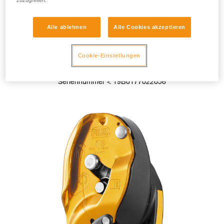
zuzugreifen.
Alle ablehnen
Alle Cookies akzeptieren
Cookie-Einstellungen
I’D S < 2019
Seriennummer < 19B0177022056