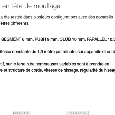
isé en tête de mouflage
a été testée dans plusieurs configurations avec des appareils
ètres différents.
7 mm, SEGMENT 8 mm, PUSH 9 mm, CLUB 10 mm, PARALLEL 10,
vitesse constante de 1,5 mètre par minute, sur appareils et cor
tif, sur le terrain de nombreuses variables sont à prendre en
et structure de corde, vitesse de hissage, régularité du hissa