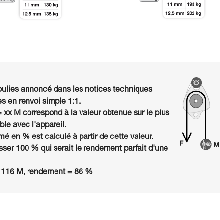
ulies annoncé dans les notices techniques
s en renvoi simple 1:1.
= xx M correspond à la valeur obtenue sur le plus
le avec l'appareil.
é en % est calculé à partir de cette valeur.
ser 100 % qui serait le rendement parfait d'une
 116 M, rendement = 86 %