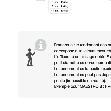
Remarque : le rendement des po
correspond aux valeurs mesurée
L'efficacité en hissage notée F 
petit diamètre de corde compatib
Le rendement de la poulie exprim
Le rendement ne peut pas dépas
poulie (impossible en réalité).
Exemple pour MAESTRO S : F =