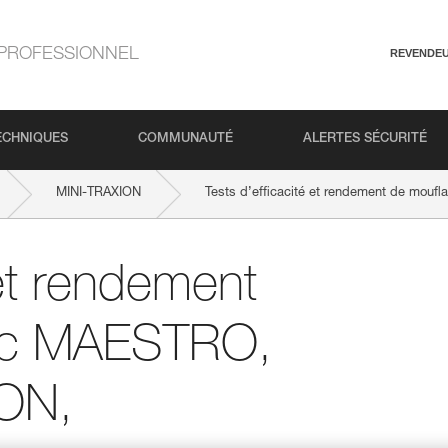
PROFESSIONNEL
REVENDE
ECHNIQUES
COMMUNAUTÉ
ALERTES SÉCURITÉ
MINI-TRAXION
Tests d’efficacité et rendement de mou
 et rendement
ec MAESTRO,
ION,