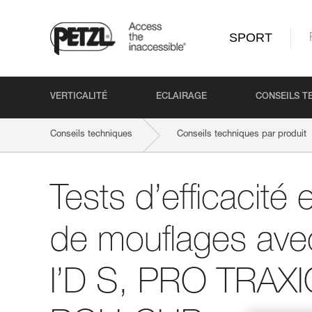
SPORT
VERTICALITÉ
ECLAIRAGE
CONSEILS T
Conseils techniques
Conseils techniques par produit
Tests d’efficacité
de mouflages av
I’D S, PRO TRAX