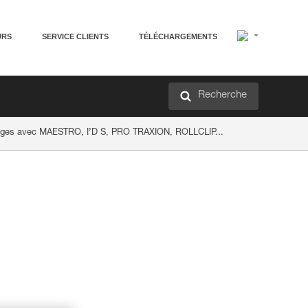
URS
SERVICE CLIENTS
TÉLÉCHARGEMENTS
Recherche
flages avec MAESTRO, I’D S, PRO TRAXION, ROLLCLIP...