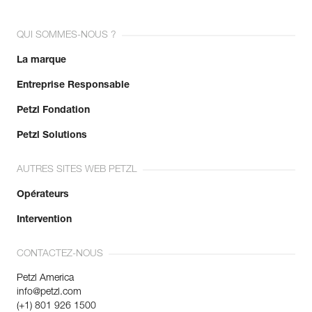
QUI SOMMES-NOUS ?
La marque
Entreprise Responsable
Petzl Fondation
Petzl Solutions
AUTRES SITES WEB PETZL
Opérateurs
Intervention
CONTACTEZ-NOUS
Petzl America
info@petzl.com
(+1) 801 926 1500