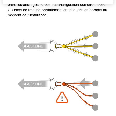
entre les ancrages, le point de triangulation doit être mobile
OU l’axe de traction parfaitement défini et pris en compte au
moment de l’installation.