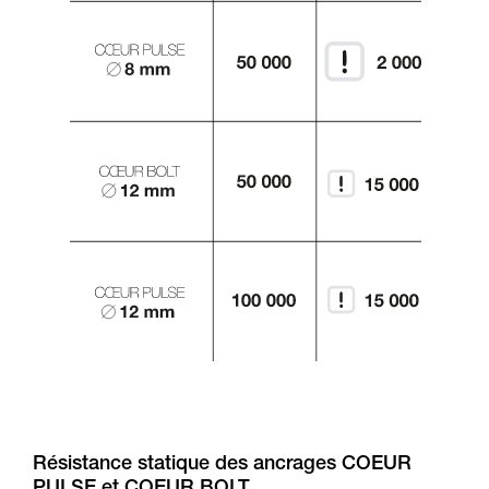
Résistance statique des ancrages COEUR
PULSE et COEUR BOLT