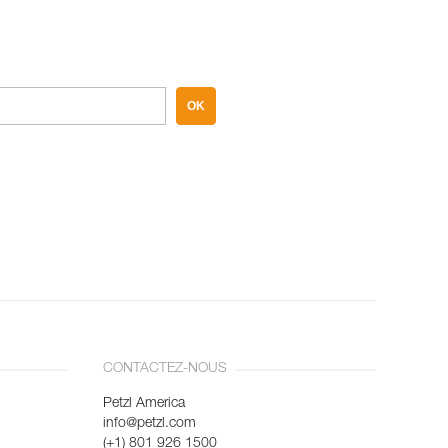
OK
CONTACTEZ-NOUS
Petzl America
info@petzl.com
(+1) 801 926 1500