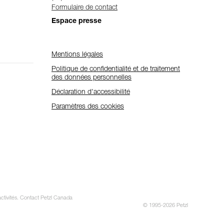
Formulaire de contact
Espace presse
Mentions légales
Politique de confidentialité et de traitement
des données personnelles
Déclaration d'accessibilité
Paramètres des cookies
activités. Contact Petzl Canada
© 1995-2026 Petzl