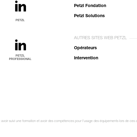
Petzl Fondation
Petzl Solutions
AUTRES SITES WEB PETZL
Opérateurs
Intervention
oit avoir suivi une formation et avoir des compétences pour l’usage des équipements lors de ces 