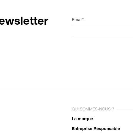
ewsletter
Email*
QUI SOMMES-NOUS ?
La marque
Entreprise Responsable