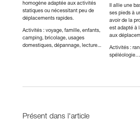
homogène adaptée aux activités
Il allie une b
statiques ou nécessitant peu de
ses pieds à u
déplacements rapides.
avoir de la p
est adapté à l
Activités : voyage, famille, enfants,
aux déplacem
camping, bricolage, usages
domestiques, dépannage, lecture...
Activités : ra
spéléologie
Présent dans l'article