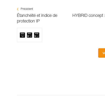
Précédent
Étanchéité et indice de
HYBRID concept : 
protection IP
V