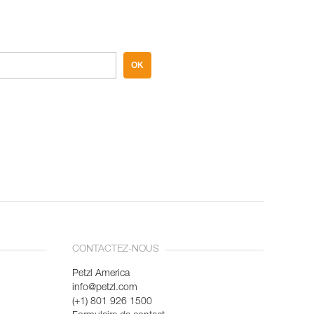
OK
CONTACTEZ-NOUS
Petzl America
info@petzl.com
(+1) 801 926 1500