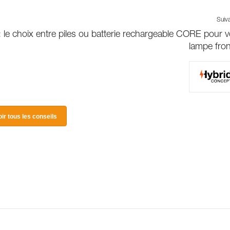
Suiv
le choix entre piles ou batterie rechargeable CORE pour v
lampe fron
oir tous les conseils