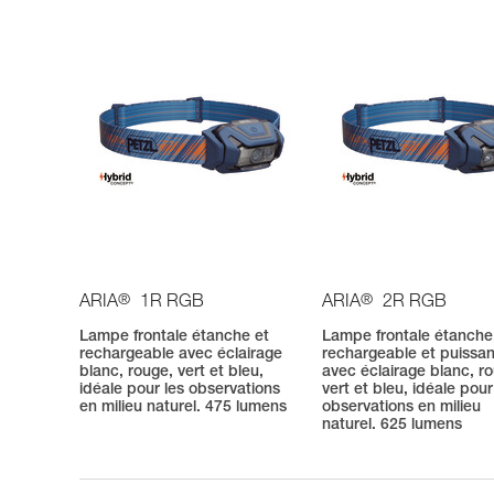
®
®
ARIA
1R RGB
ARIA
2R RGB
Lampe frontale étanche et
Lampe frontale étanche
rechargeable avec éclairage
rechargeable et puissa
blanc, rouge, vert et bleu,
avec éclairage blanc, r
idéale pour les observations
vert et bleu, idéale pour
en milieu naturel. 475 lumens
observations en milieu
naturel. 625 lumens