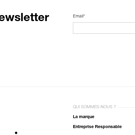
ewsletter
Email*
QUI SOMMES-NOUS ?
La marque
Entreprise Responsable