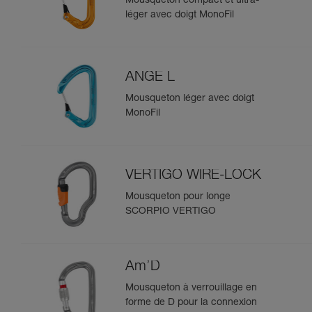
Mousqueton compact et ultra-
léger avec doigt MonoFil
ANGE L
Mousqueton léger avec doigt
MonoFil
VERTIGO WIRE-LOCK
Mousqueton pour longe
SCORPIO VERTIGO
Am’D
Mousqueton à verrouillage en
forme de D pour la connexion