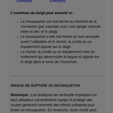
Exemples
Exemples
L'ouverture du doigt peut survenir si :
Le mousqueton est mal fermé au moment de la
connexion (par exemple avec une sangle coincée
entre le bec et le doigt).
Le mousqueton a été mal fermé ou mal verrouillé
avant l'utilisation et le rocher, la corde ou un
équipement appuie sur le doigt.
Le rocher, la corde ou un équipement crée un
frottement qui déverrouille la bague et appuie sur
le doigt dans le sens de l'ouverture.
RISQUE DE RUPTURE DU MOUSQUETON
Remarque :
Les pratiques de verticalité impliquant un
seul utilisateur correctement équipé et protégé des
chutes génèrent rarement des efforts suffisants pour
briser un mousqueton. En revanche, toute chute peut