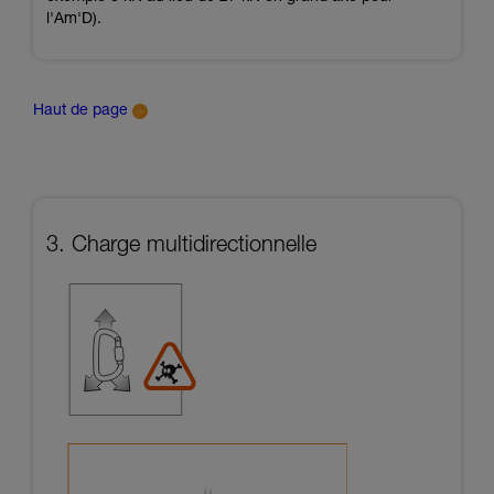
l'Am'D).
Haut de page
3. Charge multidirectionnelle