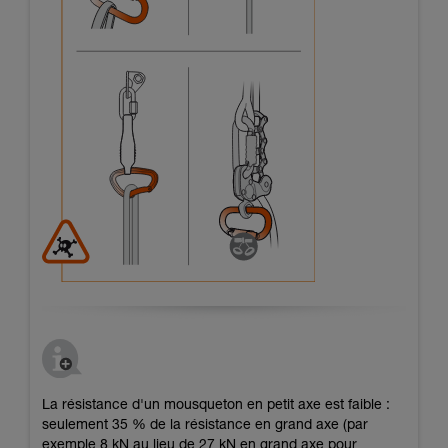
La résistance d'un mousqueton en petit axe est faible :
seulement 35 % de la résistance en grand axe (par
exemple 8 kN au lieu de 27 kN en grand axe pour