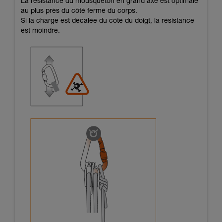
La résistance du mousqueton en grand axe est optimale
au plus près du côté fermé du corps.
Si la charge est décalée du côté du doigt, la résistance
est moindre.