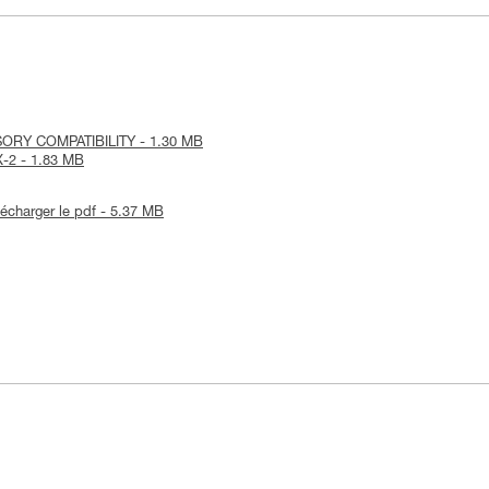
SORY COMPATIBILITY - 1.30 MB
NX-2 - 1.83 MB
lécharger le pdf - 5.37 MB