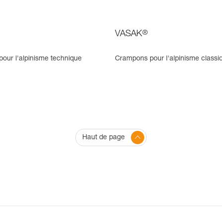
VASAK
®
our l'alpinisme technique
Crampons pour l'alpinisme classi
Haut de page