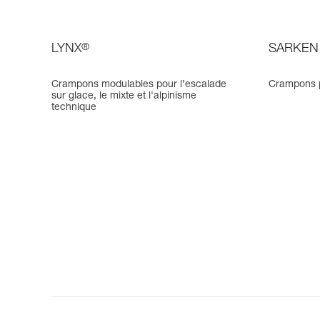
LYNX
®
SARKEN
Crampons modulables pour l’escalade
Crampons p
sur glace, le mixte et l'alpinisme
technique