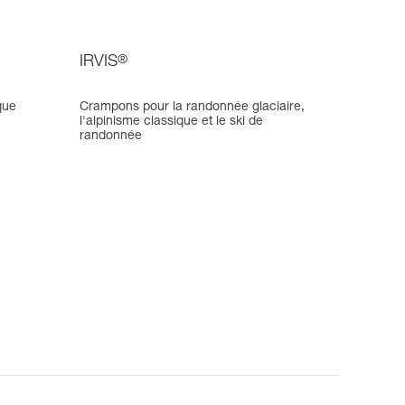
IRVIS
®
que
Crampons pour la randonnée glaciaire,
l'alpinisme classique et le ski de
randonnée