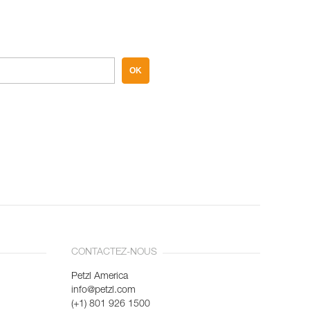
OK
CONTACTEZ-NOUS
Petzl America
info@petzl.com
(+1) 801 926 1500