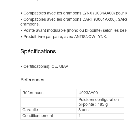
Compatibles avec les crampons LYNX (U034AA00) pour l
Compatibles avec les crampons DART (U001AX00), SARK
crampons.
Pointe avant modulable (mono ou bi-pointe) selon les bes
Produit livré par paire, avec ANTISNOW LYNX.
Spécifications
Certification(s): CE, UIAA
Références
Références
U023AA00
Poids en configuration
bi-pointe : 465 g
Garantie
3 ans
Conditionnement
1