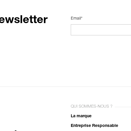
ewsletter
Email*
QUI SOMMES-NOUS ?
La marque
Entreprise Responsable