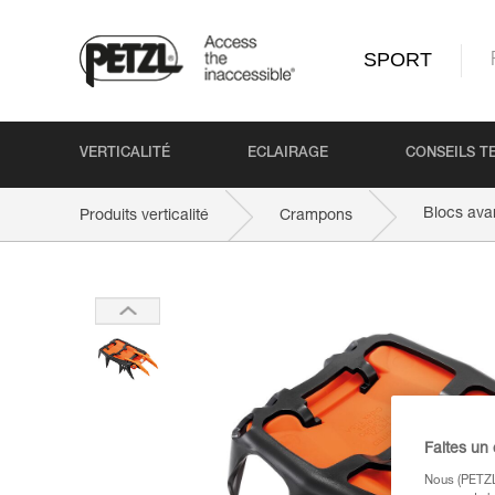
SPORT
VERTICALITÉ
ECLAIRAGE
CONSEILS T
Blocs ava
Produits verticalité
Crampons
Faites un
Nous (PETZL 