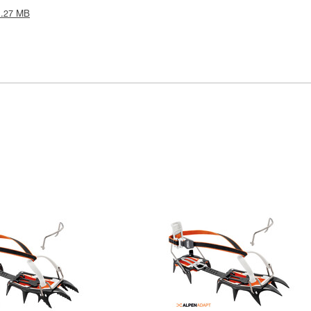
 1.27 MB