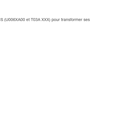
S (U006XA00 et T03A XXX) pour transformer ses