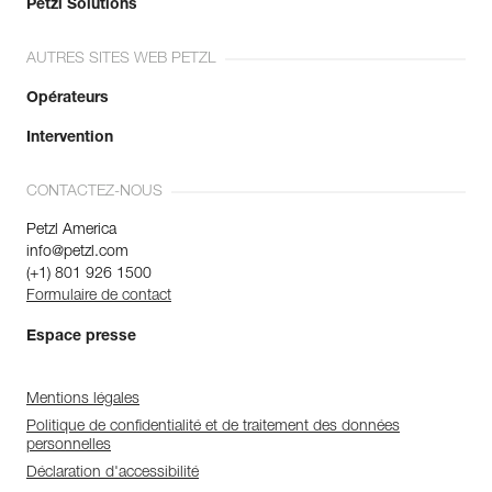
Petzl Solutions
AUTRES SITES WEB PETZL
Opérateurs
Intervention
CONTACTEZ-NOUS
Petzl America
info@petzl.com
(+1) 801 926 1500
Formulaire de contact
Espace presse
Mentions légales
Politique de confidentialité et de traitement des données
personnelles
Déclaration d'accessibilité