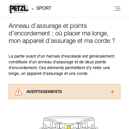
SPORT
Anneau d’assurage et points
d’encordement : où placer ma longe,
mon appareil d’assurage et ma corde ?
La partie avant d’un harnais d’escalade est généralement
constituée d’un anneau d’assurage et de deux points
d’encordement. Ces éléments permettent d’y relier une
longe, un appareil d’assurage et une corde.
AVERTISSEMENTS
Lisez attentivement les notices techniques des
produits utilisés dans ce conseil avant de le
consulter. Vous devez avoir compris les
informations de la notice technique pour
pouvoir comprendre ce complément