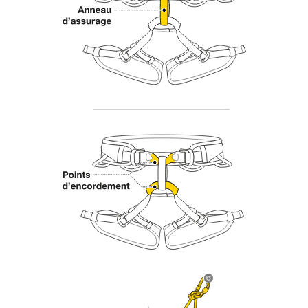
d’informations.
Maîtriser ces techniques nécessite une
formation et un entraînement spécifique. Validez
avec un professionnel votre capacité à refaire
la manipulation, seul, en toute sécurité, avant
de la reproduire en autonomie.
Nous donnons des exemples de techniques
liées à votre activité. Il peut en exister d’autres
que nous ne décrivons pas ici.