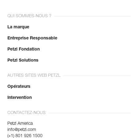
QUI SOMMES-NOUS ?
La marque
Entreprise Responsable
Petzl Fondation
Petzl Solutions
AUTRES SITES WEB PETZL
Opérateurs
Intervention
CONTACTEZ-NOUS
Petzl America
info@petzl.com
(+1) 801 926 1500