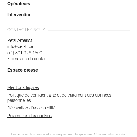
Opérateurs
Intervention
CONTACTEZ-NOUS
Petzl America
info@petzl.com
(+1) 801 926 1500
Formulaire de contact
Espace presse
Mentions légales
Politique de confidentialité et de traitement des données
personnelles
Déclaration d'accessibilité
Paramètres des cookies
Les activités illustrées sont intrinsèquement dangereuses. Chaque utilisateur doit