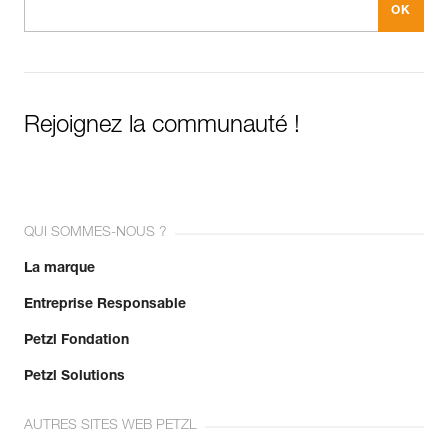
Rejoignez la communauté !
QUI SOMMES-NOUS ?
La marque
Entreprise Responsable
Petzl Fondation
Petzl Solutions
AUTRES SITES WEB PETZL