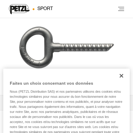
SPORT
COLLINOX
Faites un choix concernant vos données
Nous (PETZL Distribution SAS) et nos partenaires utilisons des cookies et/ou
technologies similaires pour nous assurer du bon fonctionnement de notre
Site, pour personnaliser notre contenu et nos publicités, et pour analyser notre
Tous les conseils techniques
1
Filtrer
trafic. Nous partageons également des informations, quant à votre navigation
sur notre Site, avec nos partenaires analytiques, publicitaires et de réseaux
sociaux afin de personnaliser nos publicités. Dans le cas où vous les
acceptez, nos cookies et/ou technologies similaires ne sont actifs que sur
notre Site et ne vous suivront pas sur d’autres sites web. Les cookies et/ou
technologies similaires de nos partenaires vous suivront pendant toute votre