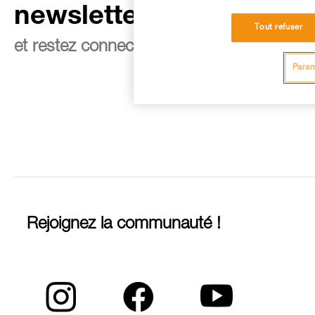
newsletter
Tout refuser
et restez connecté à notre actualité
Param
Rejoignez la communauté !