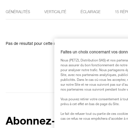
GÉNÉRALITÉS
VERTICALITÉ
ÉCLAIRAGE
15 RÉP
Pas de résultat pour cette recherche
Faites un choix concernant vos don
Nous (PETZL Distribution SAS) et nos partenai
nous assurer du bon fonctionnement de notre S
pour analyser notre trafic. Nous partageons é
Site, avec nos partenaires analytiques, public
publicités. Dans le cas où vous les acceptez, 
sur notre Site et ne vous suivront pas sur d’a
nos partenaires vous suivront pendant toute v
Vous pouvez retirer votre consentement à tout
prévu à cet effet en bas de page du Site.
Le fait de refuser tout ou partie de ces cooki
Abonnez-vous à la
cas ce refus ne vous empêchera d’accéder à no