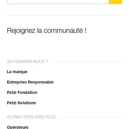
Rejoignez la communauté !
QUI SOMMES-NOUS ?
La marque
Entreprise Responsable
Petzl Fondation
Petzl Solutions
AUTRES SITES WEB PETZL
Opérateurs