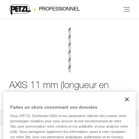
PROFESSIONNEL
AXIS 11 mm (longueur en
pieds)
Faites un choix concernant vos données
Nous (PETZL Distribution SAS) et nos partenaires utilisons des cookies et/ou
Tous les conseils techniques
2
Filtrer
technologies similaires pour nous assurer du bon fonctionnement de notre
Site, pour personnaliser notre contenu et nos publicités, et pour analyser notre
trafic. Nous partageons également des informations, quant à votre navigation
sur notre Site, avec nos partenaires analytiques, publicitaires et de réseaux