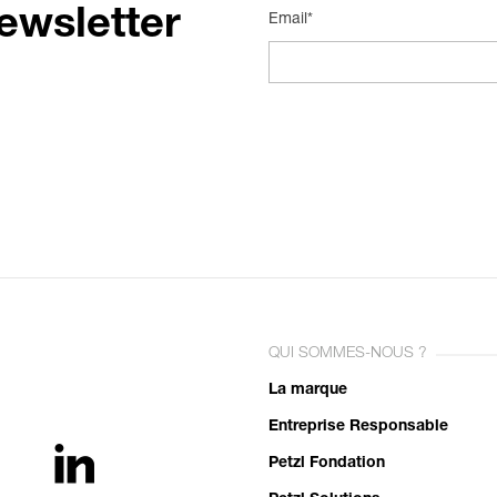
ewsletter
Email*
QUI SOMMES-NOUS ?
La marque
Entreprise Responsable
Petzl Fondation