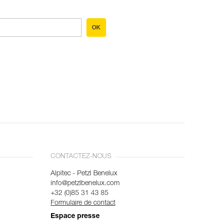
OK
CONTACTEZ-NOUS
Alpitec - Petzl Benelux
info@petzlbenelux.com
+32 (0)85 31 43 85
Formulaire de contact
Espace presse