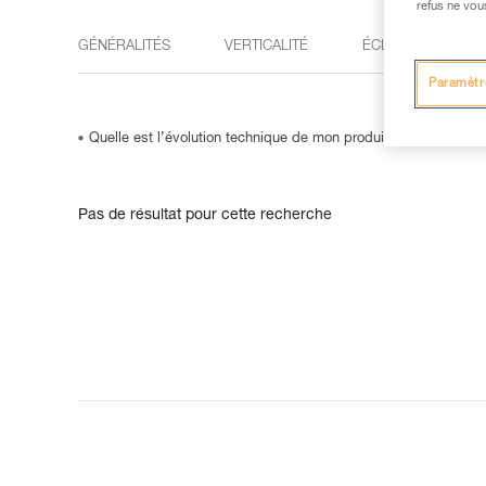
refus ne vou
GÉNÉRALITÉS
VERTICALITÉ
ÉCLAIRAGE
Paramètr
Quelle est l’évolution technique de mon produit ZILLON / ZI
Pas de résultat pour cette recherche