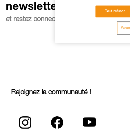
newsletter
Tout refuser
et restez connecté à notre actualité
Param
Rejoignez la communauté !