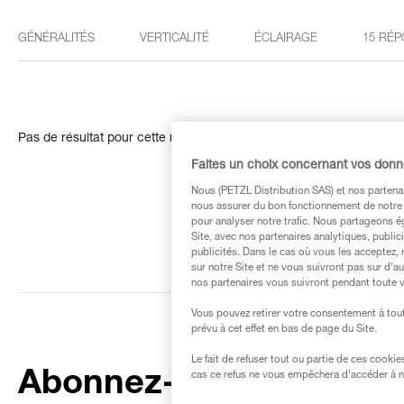
GÉNÉRALITÉS
VERTICALITÉ
ÉCLAIRAGE
15 RÉP
Pas de résultat pour cette recherche
Faites un choix concernant vos don
Nous (PETZL Distribution SAS) et nos partenai
nous assurer du bon fonctionnement de notre S
pour analyser notre trafic. Nous partageons é
Site, avec nos partenaires analytiques, public
publicités. Dans le cas où vous les acceptez, 
sur notre Site et ne vous suivront pas sur d’a
nos partenaires vous suivront pendant toute v
Vous pouvez retirer votre consentement à tout
prévu à cet effet en bas de page du Site.
Le fait de refuser tout ou partie de ces cooki
Abonnez-vous à la
cas ce refus ne vous empêchera d’accéder à no