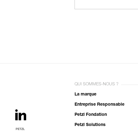
QUI SOMMES-NOUS ?
La marque
Entreprise Responsable
Petzl Fondation
Petzl Solutions