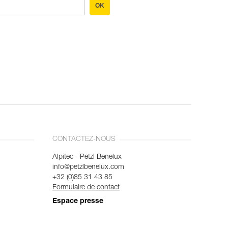
OK
CONTACTEZ-NOUS
Alpitec - Petzl Benelux
info@petzlbenelux.com
+32 (0)85 31 43 85
Formulaire de contact
Espace presse