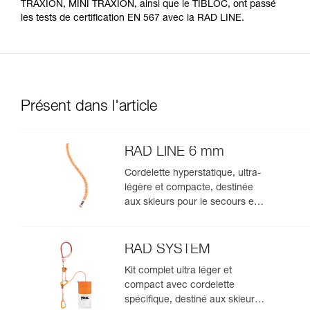
TRAXION, MINI TRAXION, ainsi que le TIBLOC, ont passé
les tests de certification EN 567 avec la RAD LINE.
Présent dans l'article
RAD LINE 6 mm
Cordelette hyperstatique, ultra-
légère et compacte, destinée
aux skieurs pour le secours en
crevasse, la descente en rappel
et l'encordement sur glacier
pour s'échapper d'une zone
RAD SYSTEM
crevassée
Kit complet ultra léger et
compact avec cordelette
spécifique, destiné aux skieurs