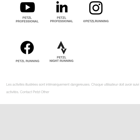
Les activités illustrées sont intrinsèquement dangereuses. Chaque utilisateur doit avoir su
activités. Contact Petzl Other