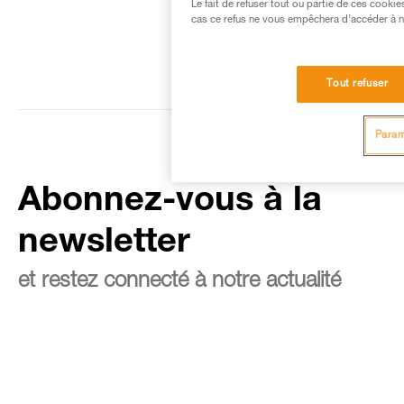
Le fait de refuser tout ou partie de ces cooki
cas ce refus ne vous empêchera d’accéder à no
Tout refuser
Param
Abonnez-vous à la
newsletter
et restez connecté à notre actualité