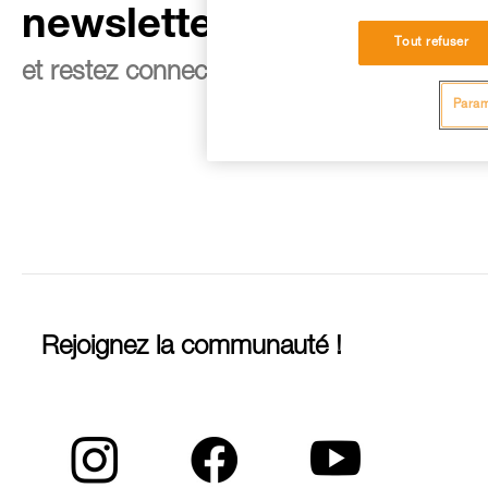
newsletter
Tout refuser
et restez connecté à notre actualité
Param
Rejoignez la communauté !