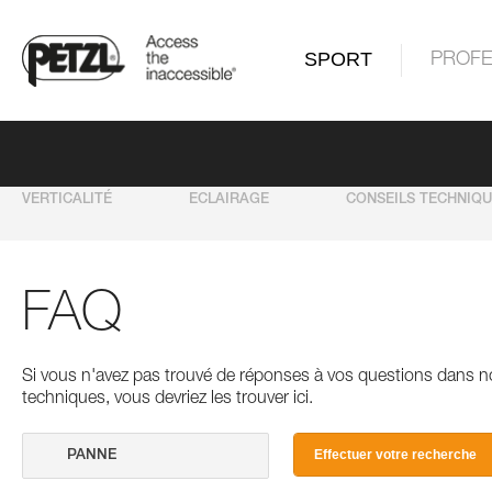
SPORT
PROFE
VERTICALITÉ
ECLAIRAGE
CONSEILS TECHNIQ
FAQ
Si vous n'avez pas trouvé de réponses à vos questions dans n
techniques, vous devriez les trouver ici.
Effectuer votre recherche