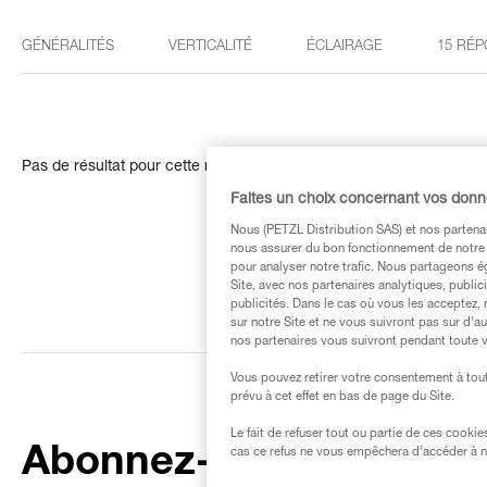
GÉNÉRALITÉS
VERTICALITÉ
ÉCLAIRAGE
15 RÉP
Pas de résultat pour cette recherche
Faites un choix concernant vos don
Nous (PETZL Distribution SAS) et nos partenai
nous assurer du bon fonctionnement de notre S
pour analyser notre trafic. Nous partageons é
Site, avec nos partenaires analytiques, public
publicités. Dans le cas où vous les acceptez, 
sur notre Site et ne vous suivront pas sur d’a
nos partenaires vous suivront pendant toute v
Vous pouvez retirer votre consentement à tout
prévu à cet effet en bas de page du Site.
Le fait de refuser tout ou partie de ces cooki
Abonnez-vous à la
cas ce refus ne vous empêchera d’accéder à no