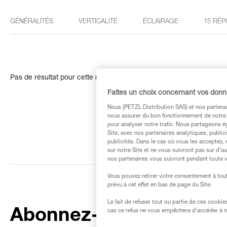
GÉNÉRALITÉS
VERTICALITÉ
ÉCLAIRAGE
15 RÉP
Pas de résultat pour cette recherche
Faites un choix concernant vos don
Nous (PETZL Distribution SAS) et nos partenai
nous assurer du bon fonctionnement de notre S
pour analyser notre trafic. Nous partageons é
Site, avec nos partenaires analytiques, public
publicités. Dans le cas où vous les acceptez, 
sur notre Site et ne vous suivront pas sur d’a
nos partenaires vous suivront pendant toute v
Vous pouvez retirer votre consentement à tout
prévu à cet effet en bas de page du Site.
Le fait de refuser tout ou partie de ces cooki
Abonnez-vous à la
cas ce refus ne vous empêchera d’accéder à no