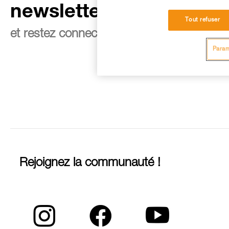
newsletter
Tout refuser
et restez connecté à notre actualité
Param
Rejoignez la communauté !