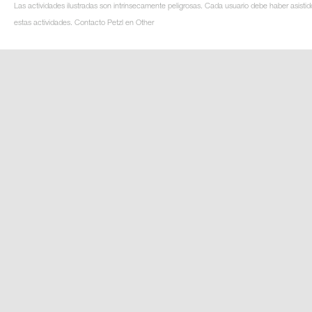
Las actividades ilustradas son intrínsecamente peligrosas. Cada usuario debe haber asistid
estas actividades. Contacto Petzl en Other