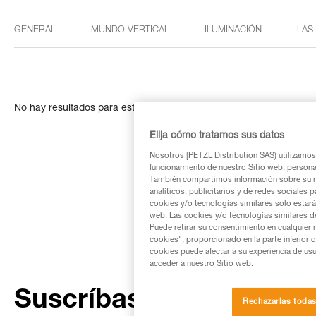
GENERAL
MUNDO VERTICAL
ILUMINACIÓN
LAS
No hay resultados para esta búsqueda
Elija cómo tratamos sus datos
Nosotros [PETZL Distribution SAS) utilizamos 
funcionamiento de nuestro Sitio web, personali
También compartimos información sobre su n
analíticos, publicitarios y de redes sociales 
cookies y/o tecnologías similares solo estarán
web. Las cookies y/o tecnologías similares d
Puede retirar su consentimiento en cualquier
cookies", proporcionado en la parte inferior 
cookies puede afectar a su experiencia de usu
acceder a nuestro Sitio web.
Suscríbase al boletín
Rechazarlas toda