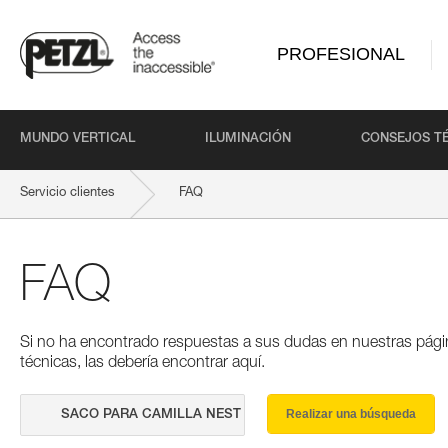
PROFESIONAL
MUNDO VERTICAL
ILUMINACIÓN
CONSEJOS T
Servicio clientes
FAQ
FAQ
Si no ha encontrado respuestas a sus dudas en nuestras pági
técnicas, las debería encontrar aquí.
Realizar una búsqueda