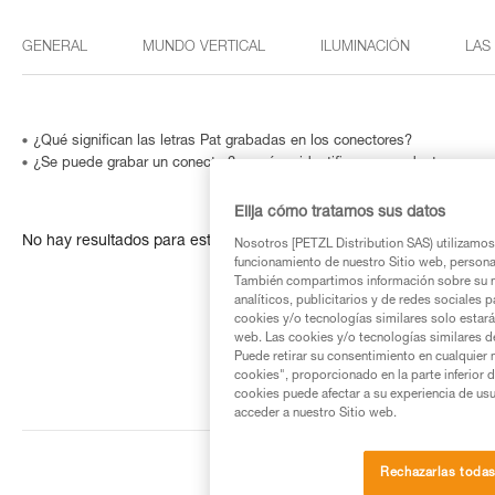
GENERAL
MUNDO VERTICAL
ILUMINACIÓN
LAS
¿Qué significan las letras Pat grabadas en los conectores?
¿Se puede grabar un conector? o ¿cómo identificar un producto cuyo n
Elija cómo tratamos sus datos
No hay resultados para esta búsqueda
Nosotros [PETZL Distribution SAS) utilizamos 
funcionamiento de nuestro Sitio web, personali
También compartimos información sobre su n
analíticos, publicitarios y de redes sociales 
cookies y/o tecnologías similares solo estarán
web. Las cookies y/o tecnologías similares d
Puede retirar su consentimiento en cualquier
cookies", proporcionado en la parte inferior 
cookies puede afectar a su experiencia de usu
acceder a nuestro Sitio web.
Rechazarlas toda