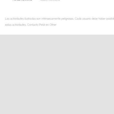
Las actividades ilustradas son intrínsecamente peligrosas. Cada usuario debe haber asistid
estas actividades. Contacto Petzl en Other