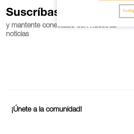
Suscríbase al boletín
Config
y mantente conectado con nuestras
noticias
¡Únete a la comunidad!