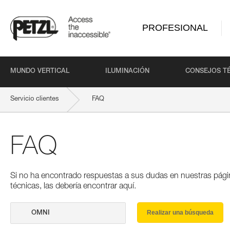
PROFESIONAL
MUNDO VERTICAL
ILUMINACIÓN
CONSEJOS T
Servicio clientes
FAQ
FAQ
Si no ha encontrado respuestas a sus dudas en nuestras pági
técnicas, las debería encontrar aquí.
Realizar una búsqueda