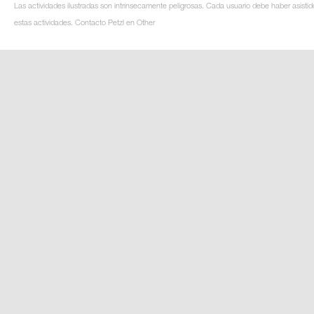
Las actividades ilustradas son intrínsecamente peligrosas. Cada usuario debe haber asistid
estas actividades. Contacto Petzl en Other