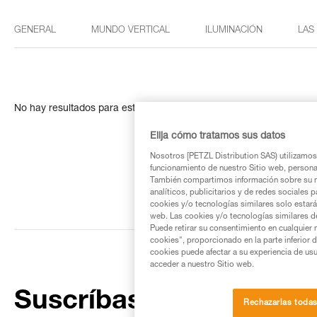
GENERAL
MUNDO VERTICAL
ILUMINACIÓN
LAS
No hay resultados para esta búsqueda
Elija cómo tratamos sus datos
Nosotros [PETZL Distribution SAS) utilizamos 
funcionamiento de nuestro Sitio web, personali
También compartimos información sobre su n
analíticos, publicitarios y de redes sociales 
cookies y/o tecnologías similares solo estarán
web. Las cookies y/o tecnologías similares d
Puede retirar su consentimiento en cualquier
cookies", proporcionado en la parte inferior 
cookies puede afectar a su experiencia de usu
acceder a nuestro Sitio web.
Suscríbase al boletín
Rechazarlas toda