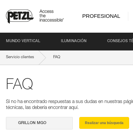
PROFESIONAL
MUNDO VERTICAL
ILUMINACIÓN
CONSEJOS T
Servicio clientes
FAQ
FAQ
Si no ha encontrado respuestas a sus dudas en nuestras pági
técnicas, las debería encontrar aquí.
Realizar una búsqueda