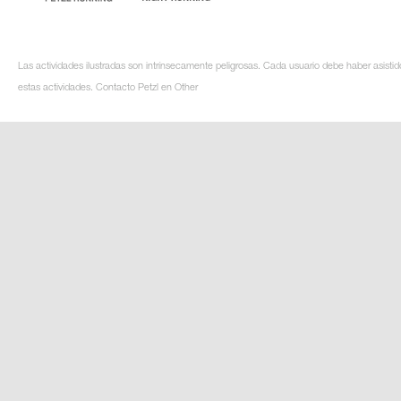
Las actividades ilustradas son intrínsecamente peligrosas. Cada usuario debe haber asistid
estas actividades. Contacto Petzl en Other