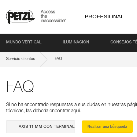
PROFESIONAL
MUNDO VERTICAL
ILUMINACIÓN
CONSEJOS T
Servicio clientes
FAQ
FAQ
Si no ha encontrado respuestas a sus dudas en nuestras pági
técnicas, las debería encontrar aquí.
Realizar una búsqueda