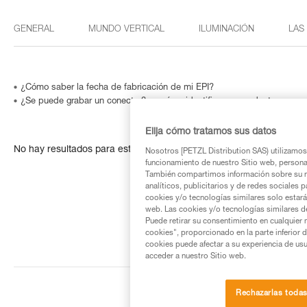
GENERAL
MUNDO VERTICAL
ILUMINACIÓN
LAS
¿Cómo saber la fecha de fabricación de mi EPI?
¿Se puede grabar un conector? o ¿cómo identificar un producto cuyo n
Elija cómo tratamos sus datos
No hay resultados para esta búsqueda
Nosotros [PETZL Distribution SAS) utilizamos 
funcionamiento de nuestro Sitio web, personali
También compartimos información sobre su n
analíticos, publicitarios y de redes sociales 
cookies y/o tecnologías similares solo estarán
web. Las cookies y/o tecnologías similares d
Puede retirar su consentimiento en cualquier
cookies", proporcionado en la parte inferior 
cookies puede afectar a su experiencia de usu
acceder a nuestro Sitio web.
Rechazarlas toda