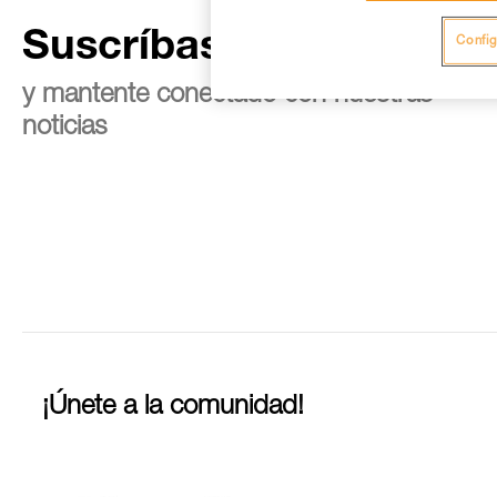
Suscríbase al boletín
Config
y mantente conectado con nuestras
noticias
¡Únete a la comunidad!