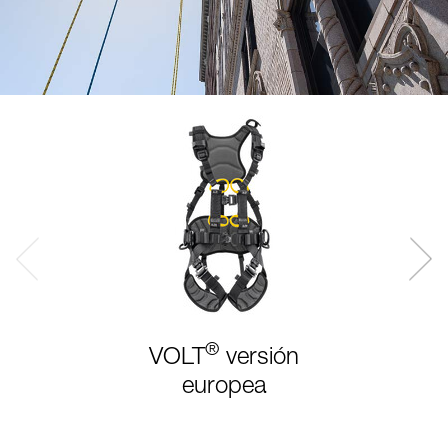
®
VOLT
versión
europea