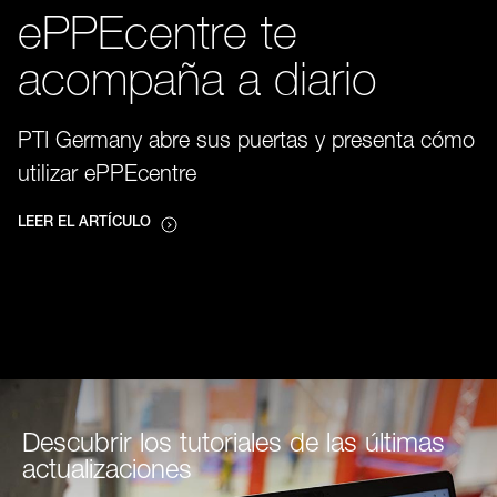
ePPEcentre te
acompaña a diario
PTI Germany abre sus puertas y presenta cómo
utilizar ePPEcentre
LEER EL ARTÍCULO
Descubrir los tutoriales de las últimas
actualizaciones