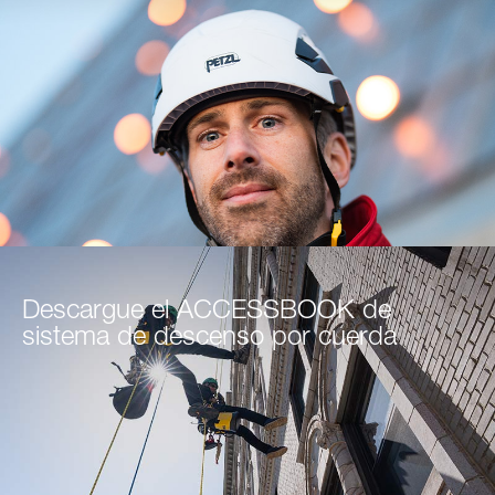
Descargue el ACCESSBOOK de
sistema de descenso por cuerda