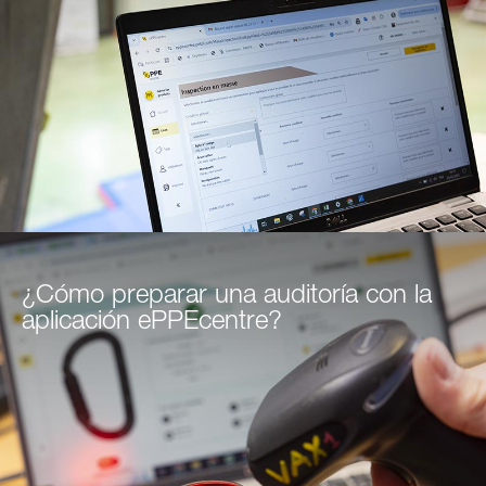
¿Cómo preparar una auditoría con la
aplicación ePPEcentre?