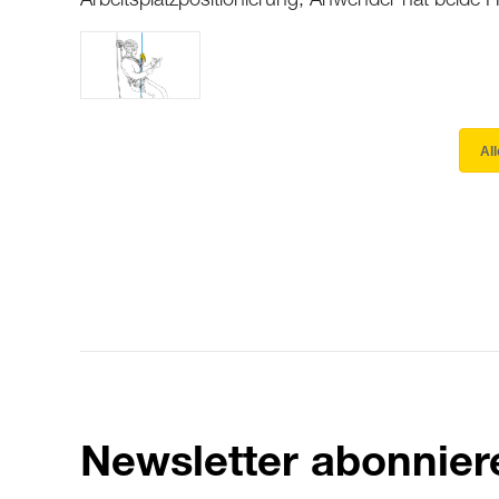
Arbeitsplatzpositionierung, Anwender hat beide H
Al
Newsletter abonnier