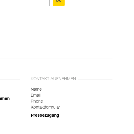
OK
KONTAKT AUFNEHMEN
Name
Email
ehmen
Phone
Kontaktformular
Pressezugang