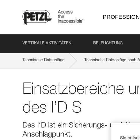
PROFESSION
VERTIKALE AKTIVITÄTEN
BELEUCHTUNG
Technische Ratschläge
Technische Ratschläge nach Ak
Einsatzbereiche 
des I’D S
Das I‘D ist ein Sicherungs- und Ab
Anschlagpunkt.
Sie entsc