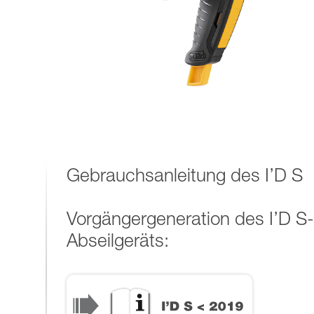
Gebrauchsanleitung des I’D S
Vorgängergeneration des I’D S-
Abseilgeräts: