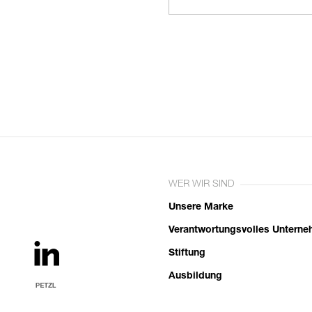
WER WIR SIND
Unsere Marke
Verantwortungsvolles Untern
Stiftung
Ausbildung