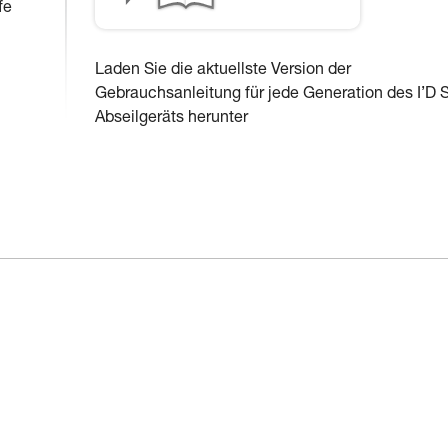
fe
Laden Sie die aktuellste Version der
Gebrauchsanleitung für jede Generation des I’D 
Abseilgeräts herunter