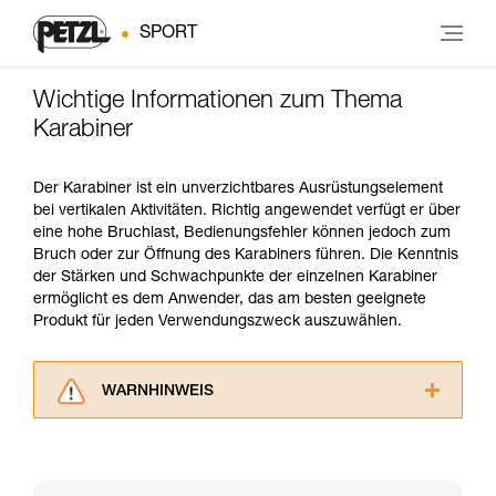
SPORT
Wichtige Informationen zum Thema
Karabiner
Der Karabiner ist ein unverzichtbares Ausrüstungselement
bei vertikalen Aktivitäten. Richtig angewendet verfügt er über
eine hohe Bruchlast, Bedienungsfehler können jedoch zum
Bruch oder zur Öffnung des Karabiners führen. Die Kenntnis
der Stärken und Schwachpunkte der einzelnen Karabiner
ermöglicht es dem Anwender, das am besten geeignete
Produkt für jeden Verwendungszweck auszuwählen.
WARNHINWEIS
Lesen Sie die Gebrauchsanweisungen der
Produkte, um die es in diesem Tech Tipp geht,
aufmerksam durch, bevor Sie diesen zu Rate