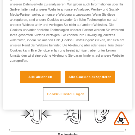
unseren Datenverkehr zu analysieren. Wir geben auch Informationen über Ihr
Surfverhalten auf unserer Website an unsere Analyse-, Werbe- und Social-
Media-Partner weiter, um unsere Werbung anzupassen. Wenn Sie diese
akzeptieren, sind unsere Cookies und/oder ähnliche Technologien nur auf
unserer Website aktiv und verfolgen Sie nicht auf andere Websites. Die
Cookies und/oder ähnliche Technologien unserer Partner werden Sie während
Ihres gesamten Surfens verfolgen. Sie können Ihre Einwilligung jederzeit
widerrufen, indem Sie auf den Link „Cookie-Einstellungen“ klicken, der sich am
unteren Rand der Website befindet. Die Ablehnung aller oder eines Teils dieser
Cookies kann Ihre Benutzererfahrung beeinträchtigen, aber unter keinen
Umständen wird eine solche Ablehnung Sie daran hindern, auf unsere Website
zuzugreifen.
Alle ablehnen
Alle Cookies akzeptieren
Cookie-Einstellungen