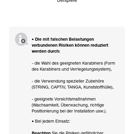
Beispiele
• Die mit falschen Belastungen
verbundenen Risiken können reduziert
werden durch:
- die Wahl des geeigneten Karabiners (Form
des Karabiners und Verriegelungssystem),
- die Verwendung spezieller Zubehöre
(STRING, CAPTIV, TANGA, Kunststoffhülle),
- geeignete Vorsichtsmaßnahmen
(Wachsamkeit, Überwachung, richtige
Positionierung bei der Installation usw.).
• Bei jedem Einsatz:
Beachten
Sie die Risiken gefährlicher