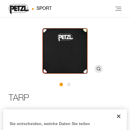
SPORT
TARP
Große Seilplane
Sie entscheiden, welche Daten Sie teilen
Die TARP ist eine großzügig dimensionierte Seilplane. Mit ihr