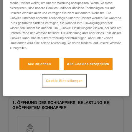
Media-Partner weiter, um unsere Werbung anzupassen. Wenn Sie diese
akzeptieren, sind unsere Cookies und/oder ähnliche Technologien nur auf
unserer Website aktiv und verfolgen Sie nicht auf andere Websites. Die
Cookies und/oder ähnliche Technologien unserer Partner werden Sie während
Ihres gesamten Surfens verfolgen. Sie können Ihre Einwilligung jederzeit
widerrufen, indem Sie auf den Link „Cookie-Einstellungen“ klicken, der sich am
unteren Rand der Website befindet. Die Ablehnung aller oder eines Teils dieser
Cookies kann Ihre Benutzererfahrung beeinträchtigen, aber unter keinen
Umständen wird eine solche Ablehnung Sie daran hindern, auf unsere Website
Beispiele
Beispiele
zuzugreifen.
Alle ablehnen
Alle Cookies akzeptieren
Beispiele von Risikosituationen in der Praxis
Cookie-Einstellungen
1. ÖFFNUNG DES SCHNAPPERS, BELASTUNG BEI
GEÖFFNETEM SCHNAPPER