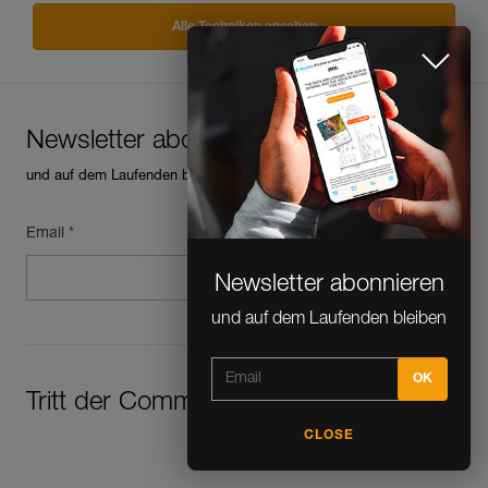
Alle Techniken ansehen
Newsletter abonnieren
und auf dem Laufenden bleiben
Email *
Newsletter abonnieren
und auf dem Laufenden bleiben
Tritt der Community bei!
CLOSE