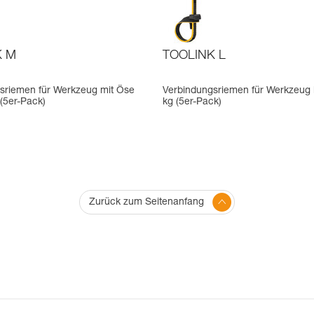
K M
TOOLINK L
sriemen für Werkzeug mit Öse
Verbindungsriemen für Werkzeug 
 (5er-Pack)
kg (5er-Pack)
Zurück zum Seitenanfang