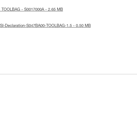
 : TOOLBAG - S0017000A - 2.65 MB
NSI-Declaration-S047BA00-TOOLBAG-1.5 - 0.50 MB