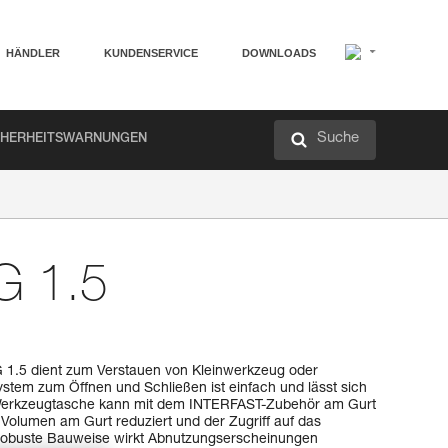
HÄNDLER
KUNDENSERVICE
DOWNLOADS
Suche
CHERHEITSWARNUNGEN
 1.5
.5 dient zum Verstauen von Kleinwerkzeug oder
stem zum Öffnen und Schließen ist einfach und lässt sich
 Werkzeugtasche kann mit dem INTERFAST-Zubehör am Gurt
Volumen am Gurt reduziert und der Zugriff auf das
e robuste Bauweise wirkt Abnutzungserscheinungen