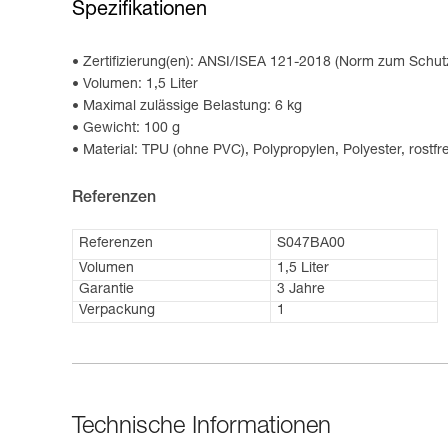
Spezifikationen
Zertifizierung(en): ANSI/ISEA 121-2018 (Norm zum Schu
Volumen: 1,5 Liter
Maximal zulässige Belastung: 6 kg
Gewicht: 100 g
Material: TPU (ohne PVC), Polypropylen, Polyester, rostfre
Referenzen
Referenzen
S047BA00
Volumen
1,5 Liter
Garantie
3 Jahre
Verpackung
1
Technische Informationen