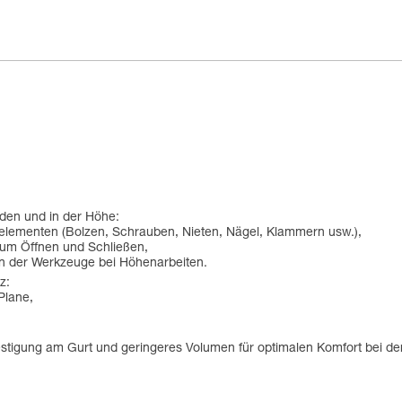
den und in der Höhe:
selementen (Bolzen, Schrauben, Nieten, Nägel, Klammern usw.),
zum Öffnen und Schließen,
uen der Werkzeuge bei Höhenarbeiten.
z:
Plane,
stigung am Gurt und geringeres Volumen für optimalen Komfort bei d