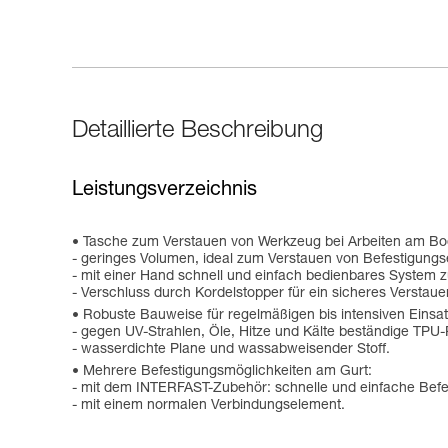
Detaillierte Beschreibung
Leistungsverzeichnis
Tasche zum Verstauen von Werkzeug bei Arbeiten am Bo
- geringes Volumen, ideal zum Verstauen von Befestigung
- mit einer Hand schnell und einfach bedienbares System 
- Verschluss durch Kordelstopper für ein sicheres Versta
Robuste Bauweise für regelmäßigen bis intensiven Einsat
- gegen UV-Strahlen, Öle, Hitze und Kälte beständige TPU-
- wasserdichte Plane und wassabweisender Stoff.
Mehrere Befestigungsmöglichkeiten am Gurt:
- mit dem INTERFAST-Zubehör: schnelle und einfache Befe
- mit einem normalen Verbindungselement.