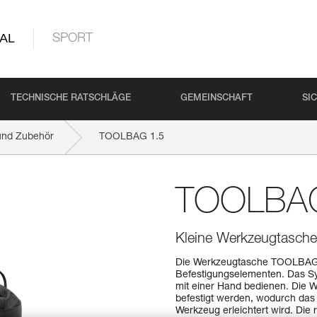
AL
SPORT
TECHNISCHE RATSCHLÄGE
GEMEINSCHAFT
SI
und Zubehör
TOOLBAG 1.5
TOOLBAG
Kleine Werkzeugtasche
Die Werkzeugtasche TOOLBAG 1
Befestigungselementen. Das Sy
mit einer Hand bedienen. Die
befestigt werden, wodurch das 
Werkzeug erleichtert wird. Di