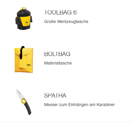
TOOLBAG 6
Große Werkzeugtasche
BOLTBAG
Materialtasche
SPATHA
Messer zum Einhängen am Karabiner