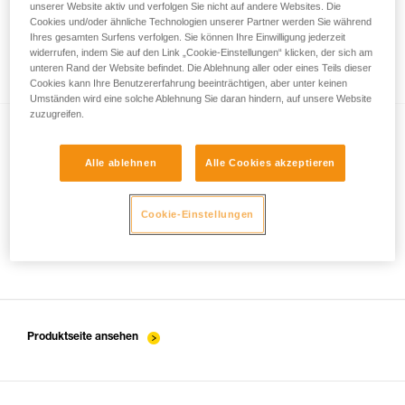
unserer Website aktiv und verfolgen Sie nicht auf andere Websites. Die
Cookies und/oder ähnliche Technologien unserer Partner werden Sie während
Ihres gesamten Surfens verfolgen. Sie können Ihre Einwilligung jederzeit
widerrufen, indem Sie auf den Link „Cookie-Einstellungen“ klicken, der sich am
Leuchtstärke oder Leuchtdauer
unteren Rand der Website befindet. Die Ablehnung aller oder eines Teils dieser
Cookies kann Ihre Benutzererfahrung beeinträchtigen, aber unter keinen
Umständen wird eine solche Ablehnung Sie daran hindern, auf unsere Website
zuzugreifen.
Alle ablehnen
Alle Cookies akzeptieren
Cookie-Einstellungen
Energiemanagement: unterschiedliche
Ansätze
Produktseite ansehen