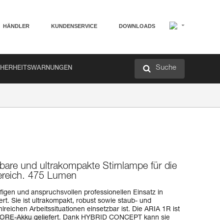
HÄNDLER
KUNDENSERVICE
DOWNLOADS
Suche
CHERHEITSWARNUNGEN
dbare und ultrakompakte Stirnlampe für die
reich. 475 Lumen
igen und anspruchsvollen professionellen Einsatz in
t. Sie ist ultrakompakt, robust sowie staub- und
lreichen Arbeitssituationen einsetzbar ist. Die ARIA 1R ist
 CORE-Akku geliefert. Dank HYBRID CONCEPT kann sie