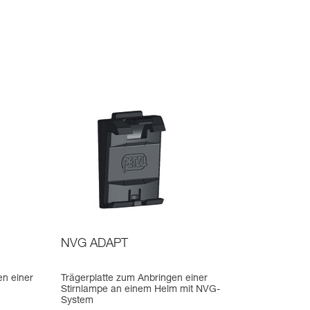
NVG ADAPT
n einer
Trägerplatte zum Anbringen einer
Stirnlampe an einem Helm mit NVG-
System