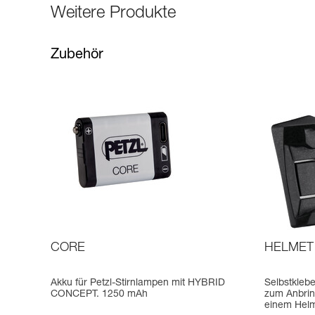
Weitere Produkte
Zubehör
CORE
HELMET
Akku für Petzl-Stirnlampen mit HYBRID
Selbstkleb
CONCEPT. 1250 mAh
zum Anbrin
einem Hel