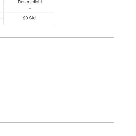
Reservelicht
-
20 Std.