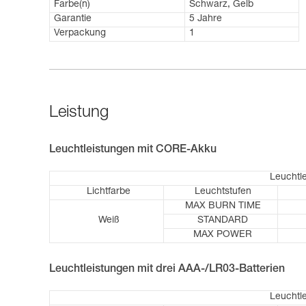
Farbe(n)
Schwarz, Gelb
Garantie
5 Jahre
Verpackung
1
Leistung
Leuchtleistungen mit CORE-Akku
Leuchtl
Lichtfarbe
Leuchtstufen
MAX BURN TIME
Weiß
STANDARD
MAX POWER
Leuchtleistungen mit drei AAA-/LR03-Batterien
Leuchtl