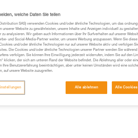
ebenfalls mit drei Batterien be
Schalter für alle Funktionen au
homogene Lichtkegel bietet ein
heiden, welche Daten Sie teilen
Weiterlesen
Distribution SAS) verwenden Cookies und/oder ähnliche Technologien, um das ordnu
n unserer Website zu gewährleisten, unsere Inhalte und Anzeigen individuell zu gestalte
 zu analysieren. Wir geben auch Informationen über Ihr Surfverhalten auf unserer Websi
Einen Händler finden
erbe- und Social-Media-Partner weiter, um unsere Werbung anzupassen. Wenn Sie diese 
Cookies und/oder ähnliche Technologien nur auf unserer Website aktiv und verfolgen Sie
ites. Die Cookies und/oder ähnliche Technologien unserer Partner werden Sie während 
fens verfolgen. Sie können Ihre Einwilligung jederzeit widerrufen, indem Sie auf den Li
n“ klicken, der sich am unteren Rand der Website befindet. Die Ablehnung aller oder ein
 Ihre Benutzererfahrung beeinträchtigen, aber unter keinen Umständen wird eine solch
n, auf unsere Website zuzugreifen.
ung
Technische Informationen
Weitere Produkt
instellungen
Alle ablehnen
Alle Cookies