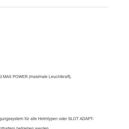
und MAX POWER (maximale Leuchtkraft).
igungssystem für alle Helmtypen oder SLOT ADAPT-
thalten) betrieben werden.