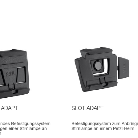
 ADAPT
SLOT ADAPT
endes Befestigungssystem
Befestigungssystem zum Anbringe
gen einer Stirnlampe an
Stirnlampe an einem Petzl-Helm
m