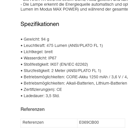
- Die Lampe erkennt die Energiequelle automatisch und opt
Lumen im Modus MAX POWER) und während der gesamte
Spezifikationen
Gewicht: 94 g
Leuchtkraft: 475 Lumen (ANSI/PLATO FL 1)
Lichtkegel: breit
Wasserdicht: IP67
Stoßfestigkeit: IK07 (EN/IEC 62262)
Sturzfestigkeit: 2 Meter (ANSI/PLATO FL 1)
Betriebsmöglichkeiten: CORE-Akku 1250 mAh / 3,6 V / 4,
Betriebsmöglichkeiten: Alkali-Batterien, Lithium-Batteri
Zertifizierung(en): CE
Ladedauer: 3,5 Std.
Referenzen
Referenzen
E069CB00