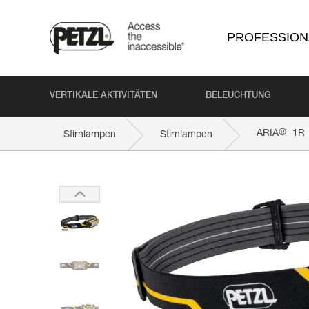
PROFESSION
VERTIKALE AKTIVITÄTEN
BELEUCHTUNG
®
ARIA
1R
Stirnlampen
Stirnlampen