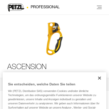
PROFESSIONAL
ASCENSION
Sie entscheiden, welche Daten Sie teilen
Alle technischen Anwendungen
2
Filter
Wir (PETZL Distribution SAS) verwenden Cookies und/oder ähnliche
Technologien, um das ordnungsgemäße Funktionieren unserer Website zu
gewährleisten, unsere Inhalte und Anzeigen individuell zu gestalten und
unseren Datenverkehr zu analysieren. Wir geben auch Informationen über Ihr
Surfverhalten auf unserer Website an unsere Analyse-, Werbe- und Social-