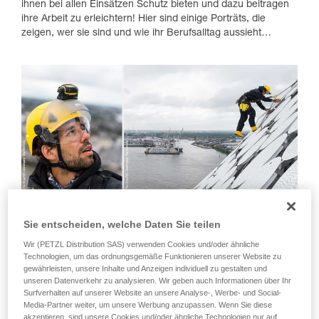
ihnen bei allen Einsätzen Schutz bieten und dazu beitragen
ihre Arbeit zu erleichtern! Hier sind einige Porträts, die
zeigen, wer sie sind und wie ihr Berufsalltag aussieht…
Sie entscheiden, welche Daten Sie teilen
Wir (PETZL Distribution SAS) verwenden Cookies und/oder ähnliche
Technologien, um das ordnungsgemäße Funktionieren unserer Website zu
gewährleisten, unsere Inhalte und Anzeigen individuell zu gestalten und
unseren Datenverkehr zu analysieren. Wir geben auch Informationen über Ihr
Surfverhalten auf unserer Website an unsere Analyse-, Werbe- und Social-
Media-Partner weiter, um unsere Werbung anzupassen. Wenn Sie diese
akzeptieren, sind unsere Cookies und/oder ähnliche Technologien nur auf