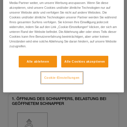
Media-Partner weiter, um unsere Werbung anzupassen. Wenn Sie diese
akzeptieren, sind unsere Cookies und/oder ähnliche Technologien nur auf
unserer Website aktiv und verfolgen Sie nicht auf andere Websites. Die
Cookies und/oder ähnliche Technologien unserer Partner werden Sie während
Ihres gesamten Surfens verfolgen. Sie können Ihre Einwilligung jederzeit
widerrufen, indem Sie auf den Link „Cookie-Einstellungen“ klicken, der sich am
unteren Rand der Website befindet. Die Ablehnung aller oder eines Teils dieser
Cookies kann Ihre Benutzererfahrung beeinträchtigen, aber unter keinen
Umständen wird eine solche Ablehnung Sie daran hindern, auf unsere Website
Beispiele
Beispiele
zuzugreifen.
Alle ablehnen
Alle Cookies akzeptieren
Beispiele von Risikosituationen in der Praxis
Cookie-Einstellungen
1. ÖFFNUNG DES SCHNAPPERS, BELASTUNG BEI
GEÖFFNETEM SCHNAPPER