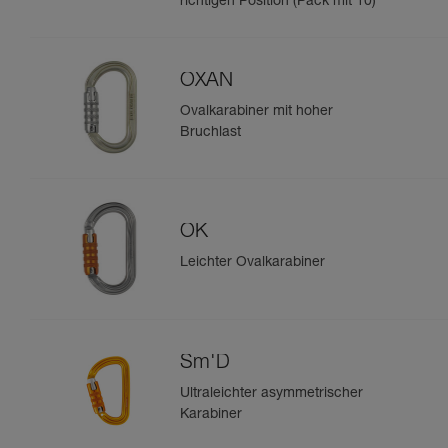
richtigen Position (Pack mit 10)
OXAN
Ovalkarabiner mit hoher
Bruchlast
OK
Leichter Ovalkarabiner
Sm'D
Ultraleichter asymmetrischer
Karabiner