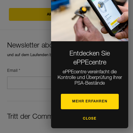
Alle Techniken ansehen
Newsletter abonnieren
Entdecken Sie
und auf dem Laufenden bleiben
ePPEcentre
Email *
ePPEcentre vereinfacht die
Kontrolle und Überprüfung ihrer
PSA-Bestände
MEHR ERFAHREN
Tritt der Community bei!
CLOSE