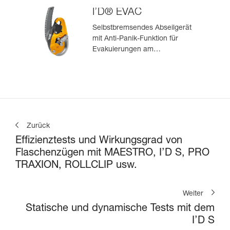
I’D® EVAC
Selbstbremsendes Abseilgerät
mit Anti-Panik-Funktion für
Evakuierungen am
Anschlagpunkt
Zurück
Effizienztests und Wirkungsgrad von
Flaschenzügen mit MAESTRO, I’D S, PRO
TRAXION, ROLLCLIP usw.
Weiter
Statische und dynamische Tests mit dem
I’D S