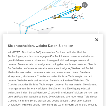
Sie entscheiden, welche Daten Sie teilen
Wir (PETZL Distribution SAS) verwenden Cookies und/oder ähnliche
Technologien, um das ordnungsgemäße Funktionieren unserer Website zu
gewährleisten, unsere Inhalte und Anzeigen individuell zu gestalten und
unseren Datenverkehr zu analysieren. Wir geben auch Informationen über Ihr
Surfverhalten auf unserer Website an unsere Analyse-, Werbe- und Social-
Media-Partner weiter, um unsere Werbung anzupassen. Wenn Sie diese
akzeptieren, sind unsere Cookies und/oder ähnliche Technologien nur auf
unserer Website aktiv und verfolgen Sie nicht auf andere Websites. Die
Cookies und/oder ähnliche Technologien unserer Partner werden Sie während
Ihres gesamten Surfens verfolgen. Sie können Ihre Einwilligung jederzeit
widerrufen, indem Sie auf den Link „Cookie-Einstellungen“ klicken, der sich am
unteren Rand der Website befindet. Die Ablehnung aller oder eines Teils dieser
Cookies kann Ihre Benutzererfahrung beeinträchtigen, aber unter keinen
Umständen wird eine solche Ablehnung Sie daran hindern, auf unsere Website