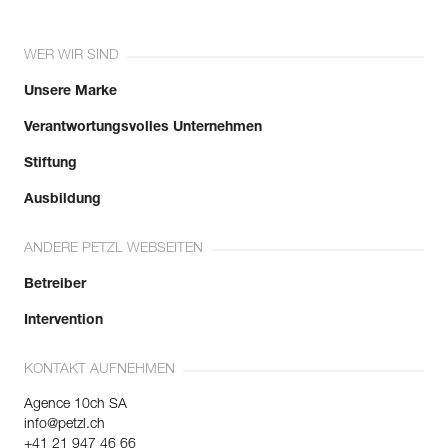
WER WIR SIND
Unsere Marke
Verantwortungsvolles Unternehmen
Stiftung
Ausbildung
ANDERE PETZL WEBSEITEN
Betreiber
Intervention
KONTAKT AUFNEHMEN
Agence 10ch SA
info@petzl.ch
+41 21 947 46 66