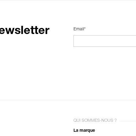
ewsletter
Email*
QUI SOMMES-NOUS ?
La marque