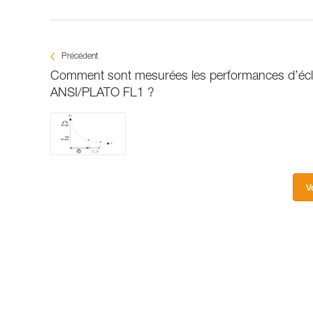
Précédent
Comment sont mesurées les performances d’écla
ANSI/PLATO FL1 ?
V