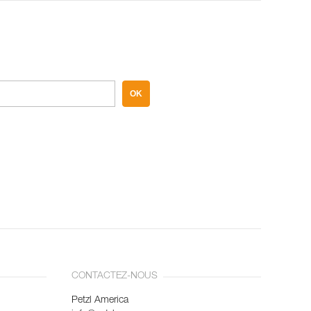
OK
CONTACTEZ-NOUS
Petzl America