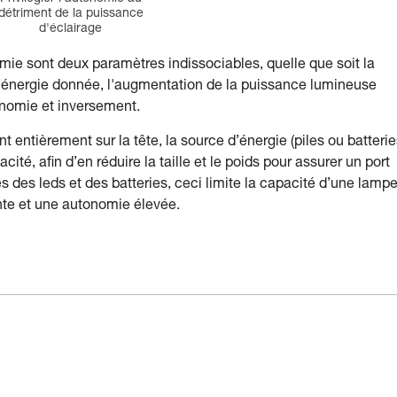
détriment de la puissance
d'éclairage
ie sont deux paramètres indissociables, quelle que soit la
 d’énergie donnée, l'augmentation de la puissance lumineuse
onomie et inversement.
 entièrement sur la tête, la source d’énergie (piles ou batterie
té, afin d’en réduire la taille et le poids pour assurer un port
des leds et des batteries, ceci limite la capacité d’une lampe
nte et une autonomie élevée.