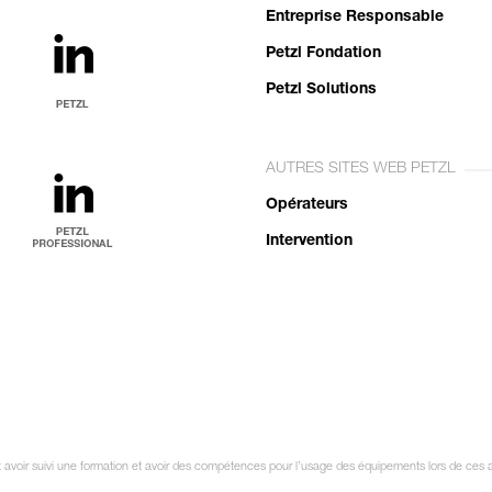
Entreprise Responsable
Petzl Fondation
Petzl Solutions
AUTRES SITES WEB PETZL
Opérateurs
Intervention
oit avoir suivi une formation et avoir des compétences pour l’usage des équipements lors de ces 