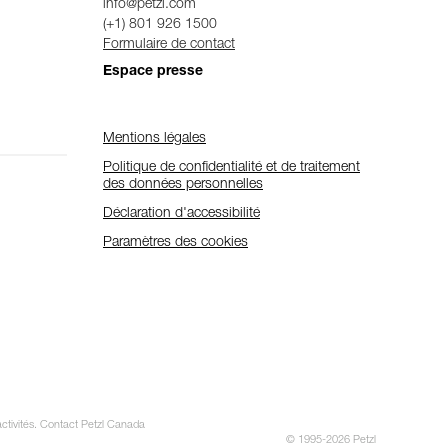
info@petzl.com
(+1) 801 926 1500
Formulaire de contact
Espace presse
Mentions légales
Politique de confidentialité et de traitement
des données personnelles
Déclaration d'accessibilité
Paramètres des cookies
activités. Contact Petzl Canada
© 1995-2026 Petzl