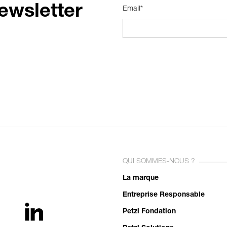
ewsletter
Email*
QUI SOMMES-NOUS ?
La marque
Entreprise Responsable
Petzl Fondation