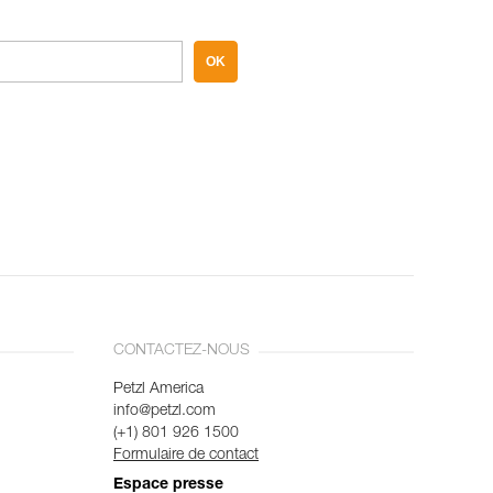
OK
CONTACTEZ-NOUS
Petzl America
info@petzl.com
(+1) 801 926 1500
Formulaire de contact
Espace presse