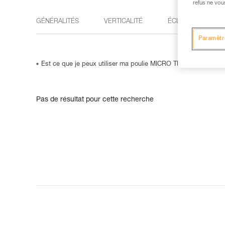
refus ne vou
GÉNÉRALITÉS
VERTICALITÉ
ÉCLAIRAGE
Paramètr
Est ce que je peux utiliser ma poulie MICRO TRAXION ou NAN
Pas de résultat pour cette recherche