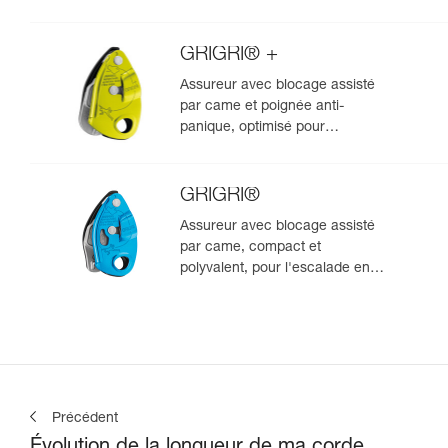
GRIGRI® +
Assureur avec blocage assisté
par came et poignée anti-
panique, optimisé pour
l'escalade en moulinette
GRIGRI®
Assureur avec blocage assisté
par came, compact et
polyvalent, pour l'escalade en
tête et en moulinette
Précédent
Évolution de la longueur de ma corde