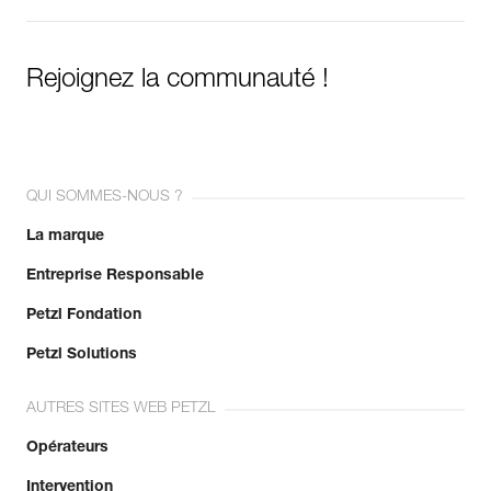
Rejoignez la communauté !
QUI SOMMES-NOUS ?
La marque
Entreprise Responsable
Petzl Fondation
Petzl Solutions
AUTRES SITES WEB PETZL
Opérateurs
Intervention