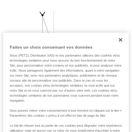
liées à votre activité. Il peut en exister d’autres
que nous ne décrivons pas ici.
Faites un choix concernant vos données
Nous (PETZL Distribution SAS) et nos partenaires utilisons des cookies et/ou
technologies similaires pour nous assurer du bon fonctionnement de notre
Site, pour personnaliser notre contenu et nos publicités, et pour analyser notre
trafic. Nous partageons également des informations, quant à votre navigation
sur notre Site, avec nos partenaires analytiques, publicitaires et de réseaux
sociaux afin de personnaliser nos publicités. Dans le cas où vous les
acceptez, nos cookies et/ou technologies similaires ne sont actifs que sur
notre Site et ne vous suivront pas sur d’autres sites web. Les cookies et/ou
technologies similaires de nos partenaires vous suivront pendant toute votre
navigation.
Vous pouvez retirer votre consentement à tout moment en cliquant sur le lien «
Paramètres des cookies » prévu à cet effet en bas de page du Site.
Le fait de refuser tout ou partie de ces cookies peut dégrader votre expérience
utilisateur, mais en aucun cas ce refus ne vous empêchera d’accéder à notre