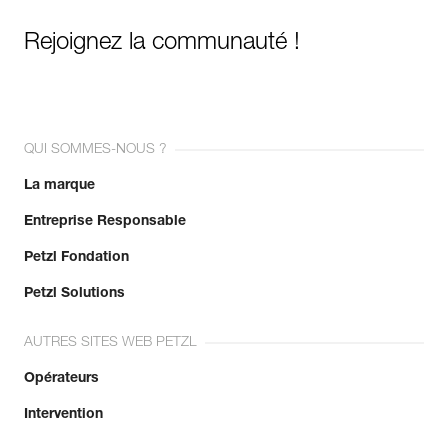
Rejoignez la communauté !
QUI SOMMES-NOUS ?
La marque
Entreprise Responsable
Petzl Fondation
Petzl Solutions
AUTRES SITES WEB PETZL
Opérateurs
Intervention