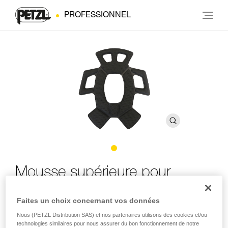
PROFESSIONNEL
Mousse supérieure pour
®
casque STRATO
Faites un choix concernant vos données
Nous (PETZL Distribution SAS) et nos partenaires utilisons des cookies et/ou
Mousse supérieure pour casque STRATO
technologies similaires pour nous assurer du bon fonctionnement de notre