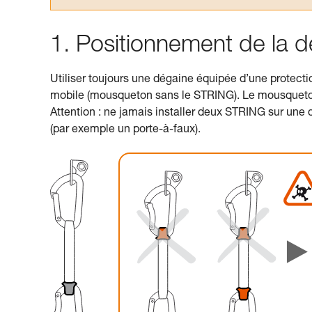
1. Positionnement de la 
Utiliser toujours une dégaine équipée d’une protec
mobile (mousqueton sans le STRING). Le mousqueton
Attention : ne jamais installer deux STRING sur une d
(par exemple un porte-à-faux).