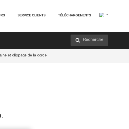
URS
SERVICE CLIENTS
TÉLÉCHARGEMENTS
Recherche
aine et clippage de la corde
t