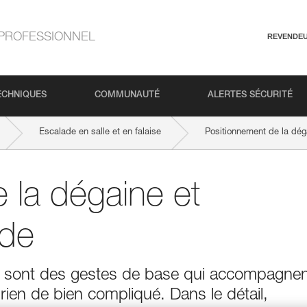
PROFESSIONNEL
REVENDE
ECHNIQUES
COMMUNAUTÉ
ALERTES SÉCURITÉ
Escalade en salle et en falaise
Positionnement de la dég
 la dégaine et
rde
e sont des gestes de base qui accompagnen
 rien de bien compliqué. Dans le détail,