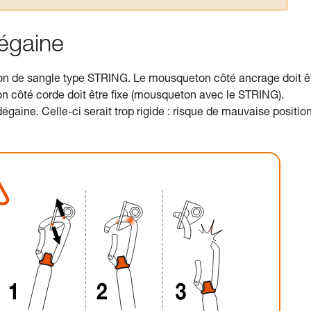
dégaine
tion de sangle type STRING. Le mousqueton côté ancrage doit ê
 côté corde doit être fixe (mousqueton avec le STRING).
égaine. Celle-ci serait trop rigide : risque de mauvaise positio