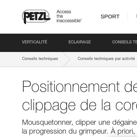
SPORT
VERTICALITÉ
ECLAIRAGE
CONSEILS T
Conseils techniques
Conseils techniques par activité
Positionnement de
clippage de la co
Mousquetonner, clipper une dégain
la progression du grimpeur. À priori,