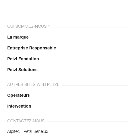
QUI SOMMES-NOUS ?
La marque
Entreprise Responsable
Petzl Fondation
Petzl Solutions
AUTRES SITES WEB PETZL
Opérateurs
Intervention
CONTACTEZ-NOUS
Alpitec - Petzl Benelux