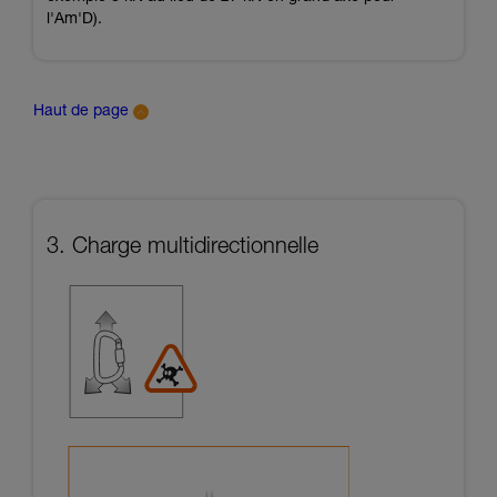
l'Am'D).
Haut de page
3. Charge multidirectionnelle