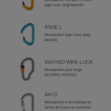
Mousqueton compact et ultra-
léger avec doigt MonoFil
ANGE L
Mousqueton léger avec doigt
MonoFil
VERTIGO WIRE-LOCK
Mousqueton pour longe
SCORPIO VERTIGO
Am’D
Mousqueton à verrouillage en
forme de D pour la connexion