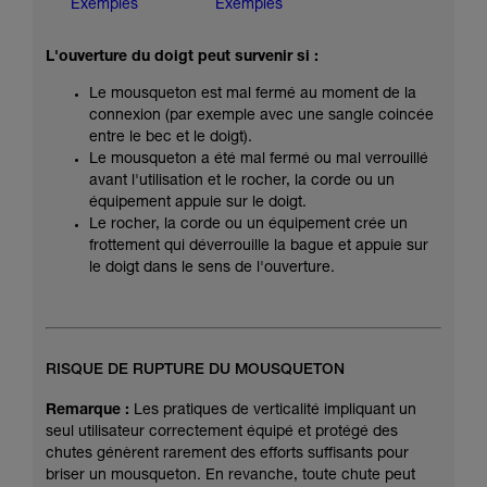
Exemples
Exemples
L'ouverture du doigt peut survenir si :
Le mousqueton est mal fermé au moment de la
connexion (par exemple avec une sangle coincée
entre le bec et le doigt).
Le mousqueton a été mal fermé ou mal verrouillé
avant l'utilisation et le rocher, la corde ou un
équipement appuie sur le doigt.
Le rocher, la corde ou un équipement crée un
frottement qui déverrouille la bague et appuie sur
le doigt dans le sens de l'ouverture.
RISQUE DE RUPTURE DU MOUSQUETON
Remarque :
Les pratiques de verticalité impliquant un
seul utilisateur correctement équipé et protégé des
chutes génèrent rarement des efforts suffisants pour
briser un mousqueton. En revanche, toute chute peut