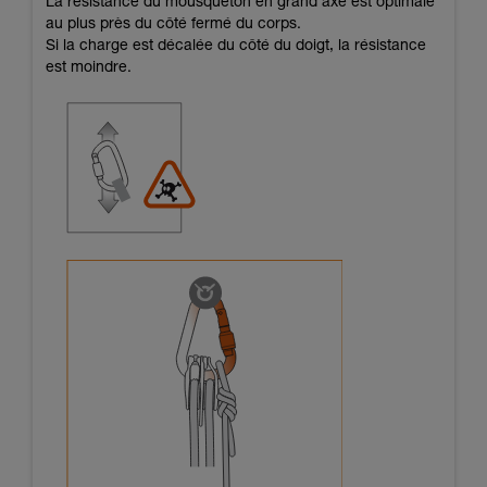
La résistance du mousqueton en grand axe est optimale
au plus près du côté fermé du corps.
Si la charge est décalée du côté du doigt, la résistance
est moindre.