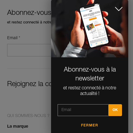
Abonnez-vous à la newsletter
et restez connecté à notre actualité
Email *
Abonnez-vous à la
newsletter
et restez connecté à notre
Rejoignez la communauté !
actualité !
QUI SOMMES-NOUS ?
FERMER
La marque