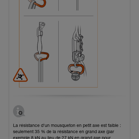
La résistance d'un mousqueton en petit axe est faible :
seulement 35 % de la résistance en grand axe (par
exemple 8 kN au lieu de 27 kN en grand axe pour