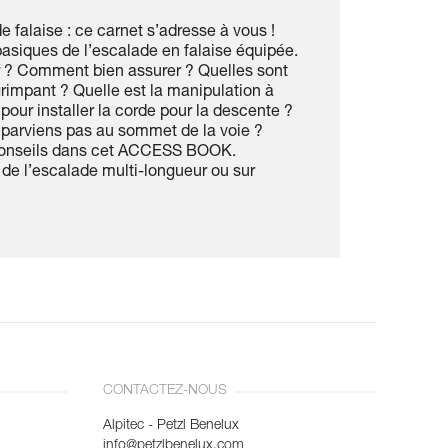
 falaise : ce carnet s’adresse à vous !
asiques de l’escalade en falaise équipée.
r ? Comment bien assurer ? Quelles sont
n grimpant ? Quelle est la manipulation à
 pour installer la corde pour la descente ?
 parviens pas au sommet de la voie ?
 conseils dans cet ACCESS BOOK.
 de l’escalade multi-longueur ou sur
CONTACTEZ-NOUS
Alpitec - Petzl Benelux
info@petzlbenelux.com