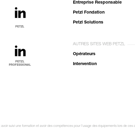
Entreprise Responsable
Petzl Fondation
Petzl Solutions
AUTRES SITES WEB PETZL
Opérateurs
Intervention
it avoir suivi une formation et avoir des compétences pour l’usage des équipements lors de ces a