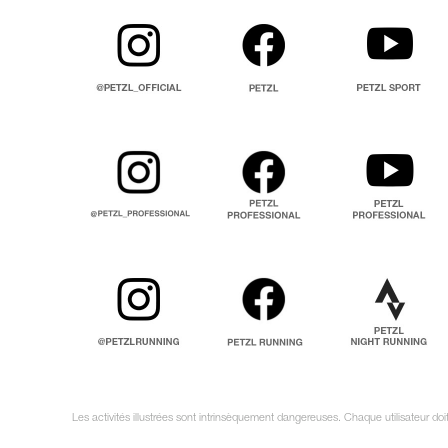
Les activités illustrées sont intrinsèquement dangereuses. Chaque utilisateur do