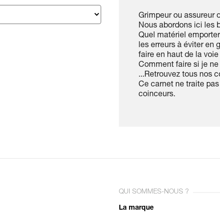
Grimpeur ou assureur de
Nous abordons ici les b
Quel matériel emporte
les erreurs à éviter e
faire en haut de la voie
Comment faire si je ne
...Retrouvez tous nos
Ce carnet ne traite pas
coinceurs.
QUI SOMMES-NOUS ?
La marque