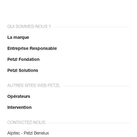
QUI SOMMES-NOUS ?
La marque
Entreprise Responsable
Petzl Fondation
Petzl Solutions
AUTRES SITES WEB PETZL
Opérateurs
Intervention
CONTACTEZ-NOUS
Alpitec - Petzl Benelux