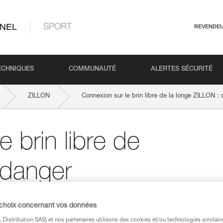
NEL
SPORT
REVENDE
ECHNIQUES
COMMUNAUTÉ
ALERTES SÉCURITÉ
ZILLON
Connexion sur le brin libre de la longe ZILLON :
 brin libre de
 danger
 choix concernant vos données
Distribution SAS) et nos partenaires utilisons des cookies et/ou technologies similai