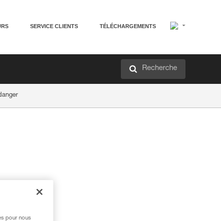
URS
SERVICE CLIENTS
TÉLÉCHARGEMENTS
Recherche
 danger
res pour nous