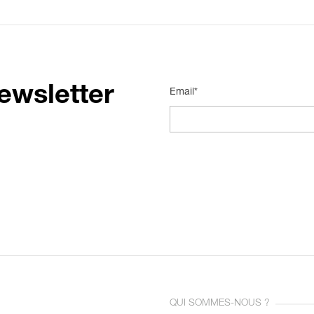
ewsletter
Email*
QUI SOMMES-NOUS ?