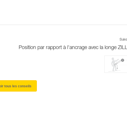
Suiv
Position par rapport à l'ancrage avec la longe ZI
oir tous les conseils