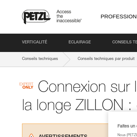
PROFESSION
VERTICALITÉ
ECLAIRAGE
CONSEILS T
Conseils techniques
Conseils techniques par produit
Connexion sur le
la longe ZILLON :
Faites un
Nous (PETZL 