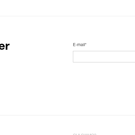
er
E-mail*