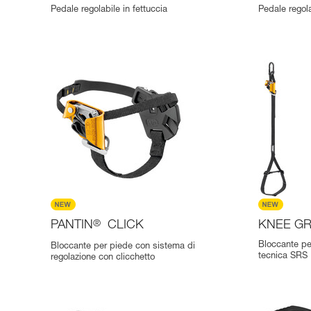
Pedale regolabile in fettuccia
Pedale regola
PANTIN
®
CLICK
KNEE G
Bloccante per
Bloccante per piede con sistema di
tecnica SRS
regolazione con clicchetto