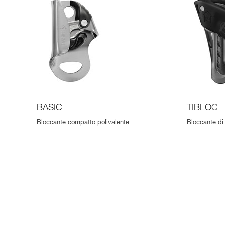
BASIC
TIBLOC
Bloccante compatto polivalente
Bloccante d