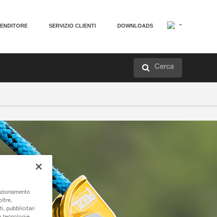
VENDITORE
SERVIZIO CLIENTI
DOWNLOADS
Cerca
unzionamento
oltre,
i, pubblicitari