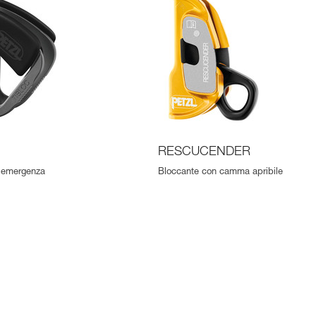
RESCUCENDER
i emergenza
Bloccante con camma apribile