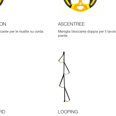
ION
ASCENTREE
cante per le risalite su corda
Maniglia bloccante doppia per il lavor
piante
RD
LOOPING