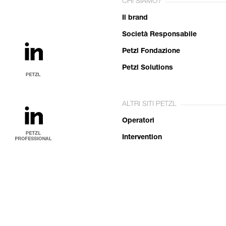
CHI SIAMO?
Il brand
Società Responsabile
Petzl Fondazione
Petzl Solutions
ALTRI SITI PETZL
Operatori
Intervention