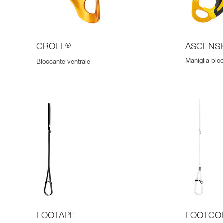
CROLL
®
ASCENS
Maniglia bloc
Bloccante ventrale
FOOTAPE
FOOTCO