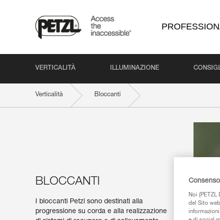
PROFESSION
VERTICALITÀ
ILLUMINAZIONE
CONSIGL
Verticalità
Bloccanti
BLOCCANTI
Consenso 
Noi (PETZL D
I bloccanti Petzl sono destinati alla
del Sito web,
progressione su corda e alla realizzazione
informazioni 