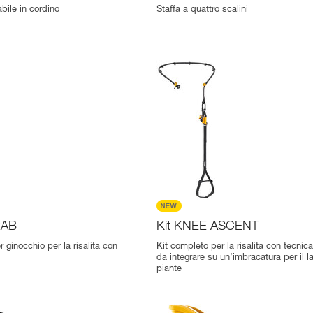
bile in cordino
Staffa a quattro scalini
RAB
Kit KNEE ASCENT
 ginocchio per la risalita con
Kit completo per la risalita con tecnic
da integrare su un’imbracatura per il l
piante