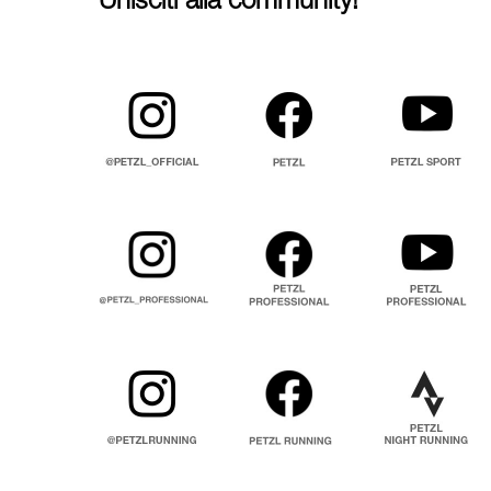
Unisciti alla community!