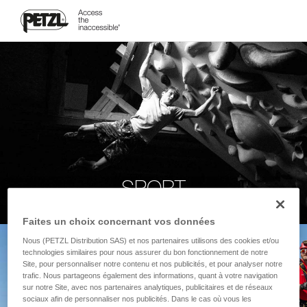
SPORT
Faites un choix concernant vos données
Nous (PETZL Distribution SAS) et nos partenaires utilisons des cookies et/ou
technologies similaires pour nous assurer du bon fonctionnement de notre
Site, pour personnaliser notre contenu et nos publicités, et pour analyser notre
trafic. Nous partageons également des informations, quant à votre navigation
sur notre Site, avec nos partenaires analytiques, publicitaires et de réseaux
sociaux afin de personnaliser nos publicités. Dans le cas où vous les