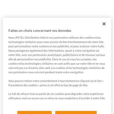
Faites un choix concernant vos données
Nous (PETZL Distribution SAS) et nos partenaires utilisons des cookies et/ou
technologies similaires pour nous assurer du bon fonctionnement de notre Site,
pour personnaliser notre contenu et nos publicités, et pour analyser notre trafic.
Nous partageons également des informations, quant à votre navigation sur
notre Site, avec nos partenaires analytiques, publicitaires et de réseaux sociaux
afin de personnaliser nos publicités. Dans le cas où vous les acceptez, nos
cookies et/ou technologies similaires ne sont actifs que sur notre Site et ne vous
suivront pas sur d’autres sites web. Les cookies et/ou technologies similaires de
nos partenaires vous suivront pendant toute votre navigation.
Vous pouvez retirer votre consentement à tout moment en cliquant sur le lien «
Paramètres des cookies » prévu à cet effet en bas de page du Site.
Le fait de refuser tout ou partie de ces cookies peut dégrader votre expérience
utilisateur, mais en aucun cas ce refus ne vous empêchera d’accéder à notre Site.